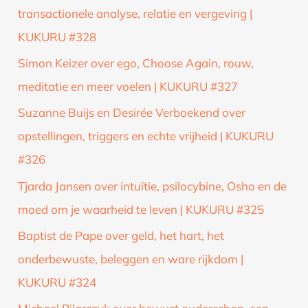
transactionele analyse, relatie en vergeving |
KUKURU #328
Simon Keizer over ego, Choose Again, rouw,
meditatie en meer voelen | KUKURU #327
Suzanne Buijs en Desirée Verboekend over
opstellingen, triggers en echte vrijheid | KUKURU
#326
Tjarda Jansen over intuïtie, psilocybine, Osho en de
moed om je waarheid te leven | KUKURU #325
Baptist de Pape over geld, het hart, het
onderbewuste, beleggen en ware rijkdom |
KUKURU #324