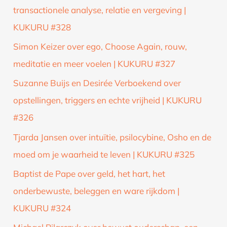
transactionele analyse, relatie en vergeving |
KUKURU #328
Simon Keizer over ego, Choose Again, rouw,
meditatie en meer voelen | KUKURU #327
Suzanne Buijs en Desirée Verboekend over
opstellingen, triggers en echte vrijheid | KUKURU
#326
Tjarda Jansen over intuïtie, psilocybine, Osho en de
moed om je waarheid te leven | KUKURU #325
Baptist de Pape over geld, het hart, het
onderbewuste, beleggen en ware rijkdom |
KUKURU #324