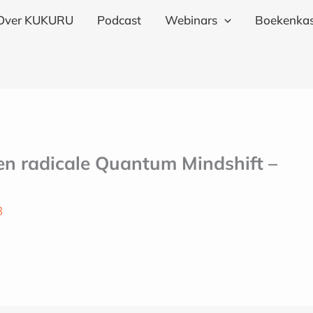
Over KUKURU
Podcast
Webinars
Boekenkas
en radicale Quantum Mindshift –
3