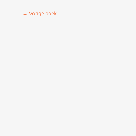
←
Vorige boek