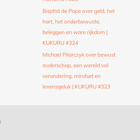
Baptist de Pape over geld, het
hart, het onderbewuste,
beleggen en ware rijkdom |
KUKURU #324
Michael Pilarczyk over bewust
ouderschap, een wereld vol
verandering, mindset en
levensgeluk | KUKURU #323
f