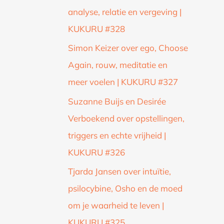
analyse, relatie en vergeving |
KUKURU #328
Simon Keizer over ego, Choose
Again, rouw, meditatie en
meer voelen | KUKURU #327
Suzanne Buijs en Desirée
Verboekend over opstellingen,
triggers en echte vrijheid |
KUKURU #326
Tjarda Jansen over intuïtie,
psilocybine, Osho en de moed
om je waarheid te leven |
KUKURU #325