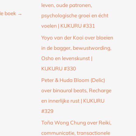
leven, oude patronen,
de boek
→
psychologische groei en écht
voelen | KUKURU #331
Yoyo van der Kooi over bloeien
in de bagger, bewustwording,
Osho en levenskunst |
KUKURU #330
Peter & Huda Bloom (Delic)
over binaural beats, Recharge
en innerlijke rust | KUKURU
#329
Toña Wong Chung over Reiki,
communicatie, transactionele