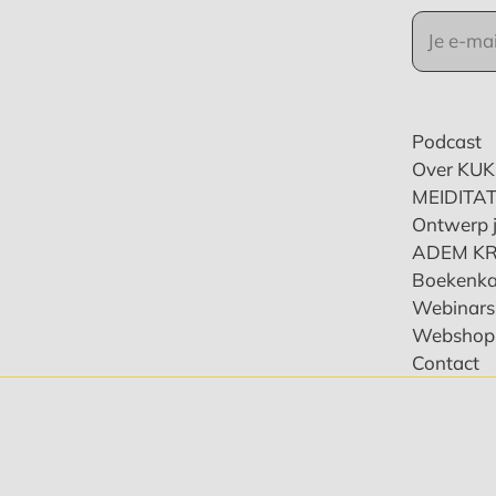
Podcast
Over KU
MEIDITAT
Ontwerp j
ADEM K
Boekenka
Webinars 
Webshop
Contact