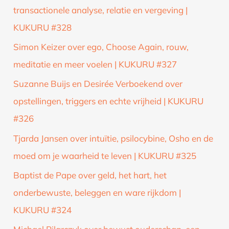
transactionele analyse, relatie en vergeving |
KUKURU #328
Simon Keizer over ego, Choose Again, rouw,
meditatie en meer voelen | KUKURU #327
Suzanne Buijs en Desirée Verboekend over
opstellingen, triggers en echte vrijheid | KUKURU
#326
Tjarda Jansen over intuïtie, psilocybine, Osho en de
moed om je waarheid te leven | KUKURU #325
Baptist de Pape over geld, het hart, het
onderbewuste, beleggen en ware rijkdom |
KUKURU #324