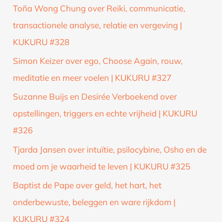
Toña Wong Chung over Reiki, communicatie,
transactionele analyse, relatie en vergeving |
KUKURU #328
Simon Keizer over ego, Choose Again, rouw,
meditatie en meer voelen | KUKURU #327
Suzanne Buijs en Desirée Verboekend over
opstellingen, triggers en echte vrijheid | KUKURU
#326
Tjarda Jansen over intuïtie, psilocybine, Osho en de
moed om je waarheid te leven | KUKURU #325
Baptist de Pape over geld, het hart, het
onderbewuste, beleggen en ware rijkdom |
KUKURU #324