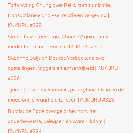
Toña Wong Chung over Reiki, communicatie,
transactionele analyse, relatie en vergeving |
KUKURU #328
Simon Keizer over ego, Choose Again, rouw,
meditatie en meer voelen | KUKURU #327
Suzanne Buijs en Desirée Verboekend over
opstellingen, triggers en echte vrijheid | KUKURU
#326
Tjarda Jansen over intuïtie, psilocybine, Osho en de
moed om je waarheid te leven | KUKURU #325
Baptist de Pape over geld, het hart, het
onderbewuste, beleggen en ware rijkdom |
KUKURU #324