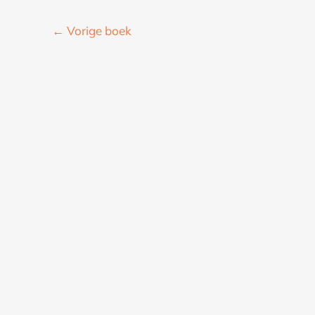
←
Vorige boek