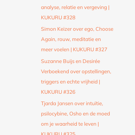
analyse, relatie en vergeving |
KUKURU #328
Simon Keizer over ego, Choose
Again, rouw, meditatie en
meer voelen | KUKURU #327
Suzanne Buijs en Desirée
Verboekend over opstellingen,
triggers en echte vrijheid |
KUKURU #326
Tjarda Jansen over intuïtie,
psilocybine, Osho en de moed
om je waarheid te leven |
KUKURU #325