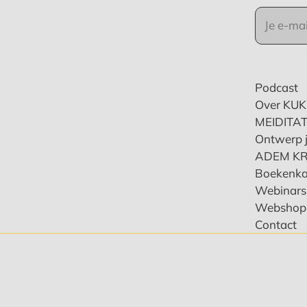
Podcast
Over KU
MEIDITAT
Ontwerp j
ADEM K
Boekenka
Webinars 
Webshop
Contact