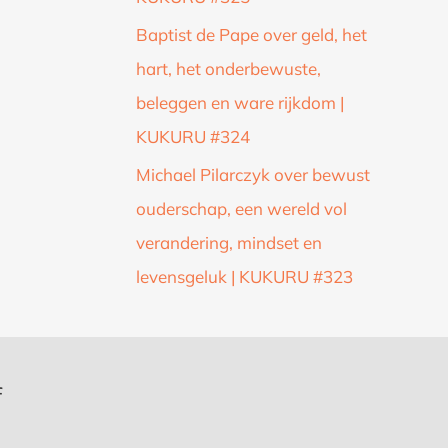
Baptist de Pape over geld, het
hart, het onderbewuste,
beleggen en ware rijkdom |
KUKURU #324
Michael Pilarczyk over bewust
ouderschap, een wereld vol
verandering, mindset en
levensgeluk | KUKURU #323
f