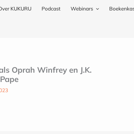
Over KUKURU
Podcast
Webinars
Boekenkas
als Oprah Winfrey en J.K.
 Pape
2023