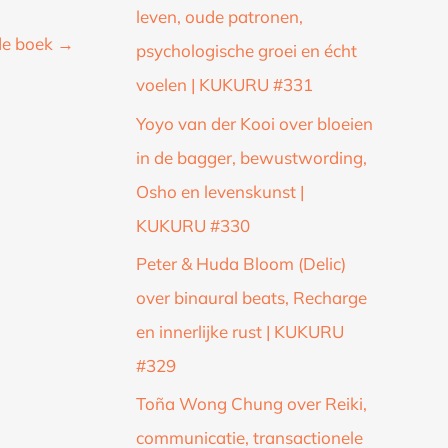
leven, oude patronen,
de boek
→
psychologische groei en écht
voelen | KUKURU #331
Yoyo van der Kooi over bloeien
in de bagger, bewustwording,
Osho en levenskunst |
KUKURU #330
Peter & Huda Bloom (Delic)
over binaural beats, Recharge
en innerlijke rust | KUKURU
#329
Toña Wong Chung over Reiki,
communicatie, transactionele