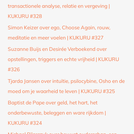
transactionele analyse, relatie en vergeving |
KUKURU #328
Simon Keizer over ego, Choose Again, rouw,
meditatie en meer voelen | KUKURU #327
Suzanne Buijs en Desirée Verboekend over
opstellingen, triggers en echte vrijheid | KUKURU
#326
Tjarda Jansen over intuïtie, psilocybine, Osho en de
moed om je waarheid te leven | KUKURU #325
Baptist de Pape over geld, het hart, het
onderbewuste, beleggen en ware rijkdom |
KUKURU #324