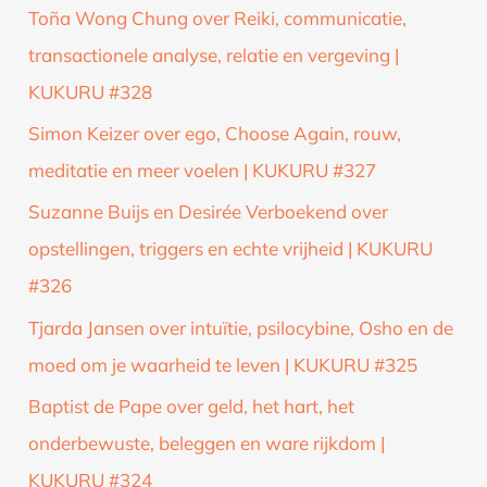
Toña Wong Chung over Reiki, communicatie,
transactionele analyse, relatie en vergeving |
KUKURU #328
Simon Keizer over ego, Choose Again, rouw,
meditatie en meer voelen | KUKURU #327
Suzanne Buijs en Desirée Verboekend over
opstellingen, triggers en echte vrijheid | KUKURU
#326
Tjarda Jansen over intuïtie, psilocybine, Osho en de
moed om je waarheid te leven | KUKURU #325
Baptist de Pape over geld, het hart, het
onderbewuste, beleggen en ware rijkdom |
KUKURU #324