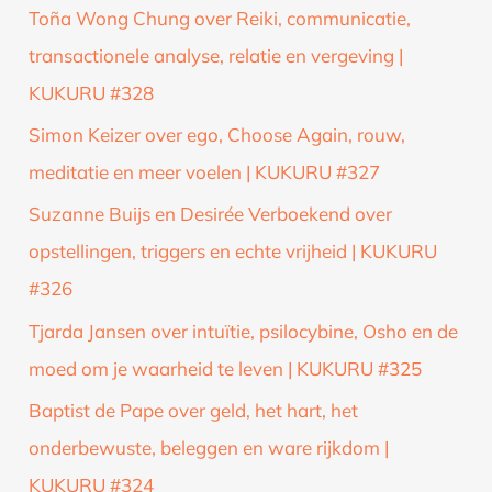
Toña Wong Chung over Reiki, communicatie,
transactionele analyse, relatie en vergeving |
KUKURU #328
Simon Keizer over ego, Choose Again, rouw,
meditatie en meer voelen | KUKURU #327
Suzanne Buijs en Desirée Verboekend over
opstellingen, triggers en echte vrijheid | KUKURU
#326
Tjarda Jansen over intuïtie, psilocybine, Osho en de
moed om je waarheid te leven | KUKURU #325
Baptist de Pape over geld, het hart, het
onderbewuste, beleggen en ware rijkdom |
KUKURU #324