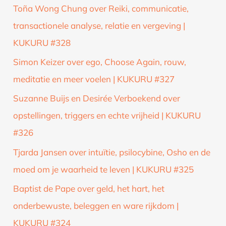
Toña Wong Chung over Reiki, communicatie,
transactionele analyse, relatie en vergeving |
KUKURU #328
Simon Keizer over ego, Choose Again, rouw,
meditatie en meer voelen | KUKURU #327
Suzanne Buijs en Desirée Verboekend over
opstellingen, triggers en echte vrijheid | KUKURU
#326
Tjarda Jansen over intuïtie, psilocybine, Osho en de
moed om je waarheid te leven | KUKURU #325
Baptist de Pape over geld, het hart, het
onderbewuste, beleggen en ware rijkdom |
KUKURU #324