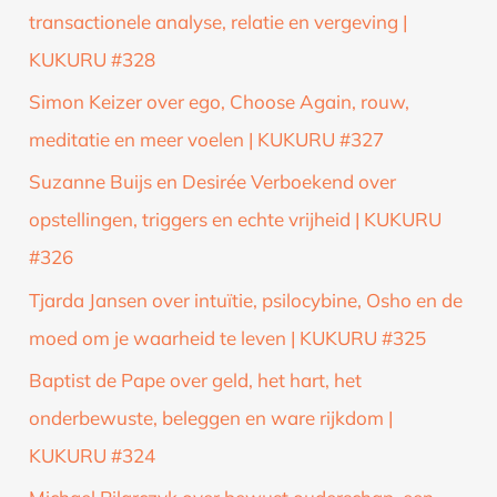
transactionele analyse, relatie en vergeving |
KUKURU #328
Simon Keizer over ego, Choose Again, rouw,
meditatie en meer voelen | KUKURU #327
Suzanne Buijs en Desirée Verboekend over
opstellingen, triggers en echte vrijheid | KUKURU
#326
Tjarda Jansen over intuïtie, psilocybine, Osho en de
moed om je waarheid te leven | KUKURU #325
Baptist de Pape over geld, het hart, het
onderbewuste, beleggen en ware rijkdom |
KUKURU #324