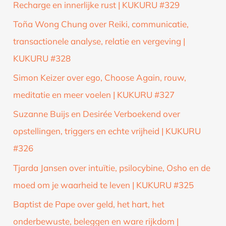
Recharge en innerlijke rust | KUKURU #329
Toña Wong Chung over Reiki, communicatie,
transactionele analyse, relatie en vergeving |
KUKURU #328
Simon Keizer over ego, Choose Again, rouw,
meditatie en meer voelen | KUKURU #327
Suzanne Buijs en Desirée Verboekend over
opstellingen, triggers en echte vrijheid | KUKURU
#326
Tjarda Jansen over intuïtie, psilocybine, Osho en de
moed om je waarheid te leven | KUKURU #325
Baptist de Pape over geld, het hart, het
onderbewuste, beleggen en ware rijkdom |