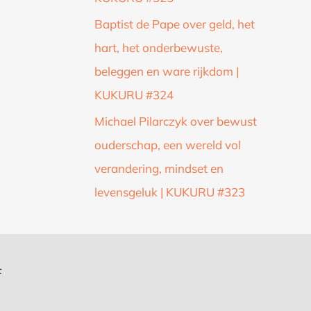
Baptist de Pape over geld, het
hart, het onderbewuste,
beleggen en ware rijkdom |
KUKURU #324
Michael Pilarczyk over bewust
ouderschap, een wereld vol
verandering, mindset en
levensgeluk | KUKURU #323
f