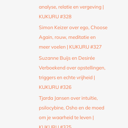
analyse, relatie en vergeving |
KUKURU #328
Simon Keizer over ego, Choose
Again, rouw, meditatie en
meer voelen | KUKURU #327
Suzanne Buijs en Desirée
Verboekend over opstellingen,
triggers en echte vrijheid |
KUKURU #326
Tjarda Jansen over intuïtie,
psilocybine, Osho en de moed
om je waarheid te leven |
KUKURU #325