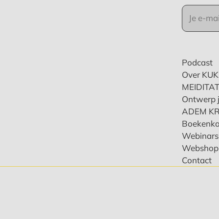
Podcast
Over KU
MEIDITAT
Ontwerp j
ADEM K
Boekenka
Webinars 
Webshop
Contact