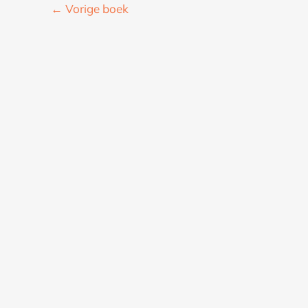
←
Vorige boek