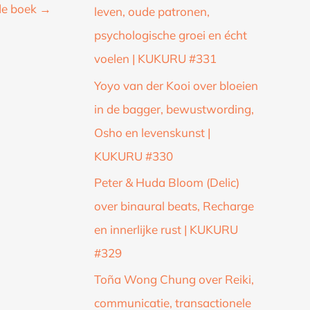
de boek
→
leven, oude patronen,
psychologische groei en écht
voelen | KUKURU #331
Yoyo van der Kooi over bloeien
in de bagger, bewustwording,
Osho en levenskunst |
KUKURU #330
Peter & Huda Bloom (Delic)
over binaural beats, Recharge
en innerlijke rust | KUKURU
#329
Toña Wong Chung over Reiki,
communicatie, transactionele