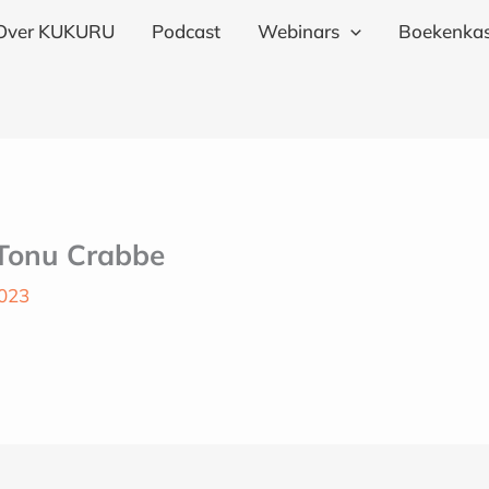
Over KUKURU
Podcast
Webinars
Boekenkas
 Tonu Crabbe
2023