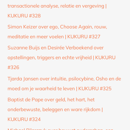
transactionele analyse, relatie en vergeving |
KUKURU #328
Simon Keizer over ego, Choose Again, rouw,
meditatie en meer voelen | KUKURU #327
Suzanne Buijs en Desirée Verboekend over
opstellingen, triggers en echte vrijheid | KUKURU
#326
Tjarda Jansen over intuïtie, psilocybine, Osho en de
moed om je waarheid te leven | KUKURU #325
Baptist de Pape over geld, het hart, het
onderbewuste, beleggen en ware rijkdom |
KUKURU #324