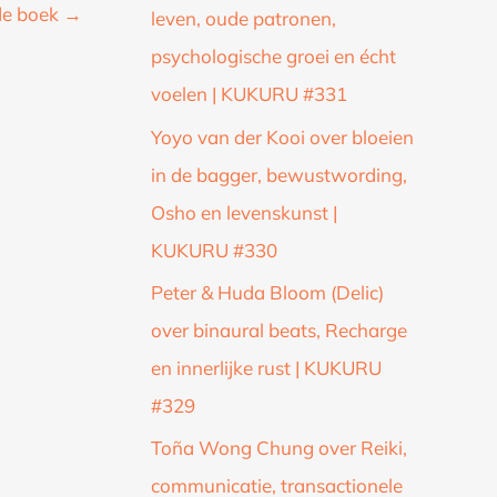
de boek
→
leven, oude patronen,
psychologische groei en écht
voelen | KUKURU #331
Yoyo van der Kooi over bloeien
in de bagger, bewustwording,
Osho en levenskunst |
KUKURU #330
Peter & Huda Bloom (Delic)
over binaural beats, Recharge
en innerlijke rust | KUKURU
#329
Toña Wong Chung over Reiki,
communicatie, transactionele