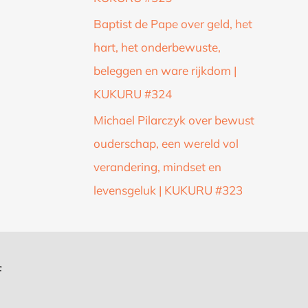
Baptist de Pape over geld, het
hart, het onderbewuste,
beleggen en ware rijkdom |
KUKURU #324
Michael Pilarczyk over bewust
ouderschap, een wereld vol
verandering, mindset en
levensgeluk | KUKURU #323
f