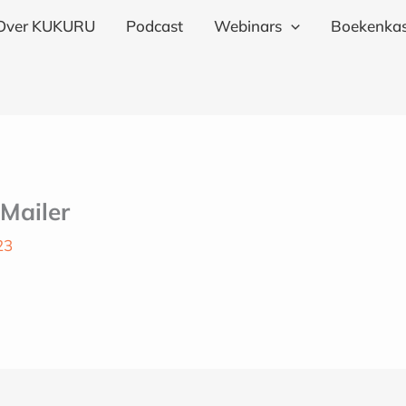
Over KUKURU
Podcast
Webinars
Boekenkas
Mailer
23