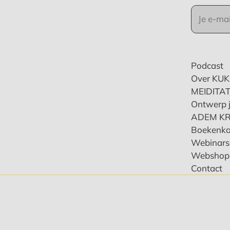
Podcast
Over KU
MEIDITAT
Ontwerp j
ADEM K
Boekenka
Webinars 
Webshop
Contact