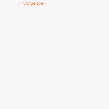
←
Vorige boek