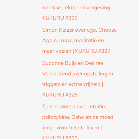
analyse, relatie en vergeving |
KUKURU #328
Simon Keizer over ego, Choose
Again, rouw, meditatie en
meer voelen | KUKURU #327
Suzanne Buijs en Desirée
Verboekend over opstellingen,
triggers en echte vrijheid |
KUKURU #326
Tjarda Jansen over intuïtie,
psilocybine, Osho en de moed
om je waarheid te leven |
KUKURU #325