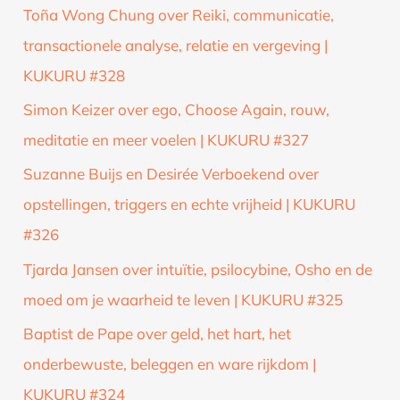
Toña Wong Chung over Reiki, communicatie,
transactionele analyse, relatie en vergeving |
KUKURU #328
Simon Keizer over ego, Choose Again, rouw,
meditatie en meer voelen | KUKURU #327
Suzanne Buijs en Desirée Verboekend over
opstellingen, triggers en echte vrijheid | KUKURU
#326
Tjarda Jansen over intuïtie, psilocybine, Osho en de
moed om je waarheid te leven | KUKURU #325
Baptist de Pape over geld, het hart, het
onderbewuste, beleggen en ware rijkdom |
KUKURU #324