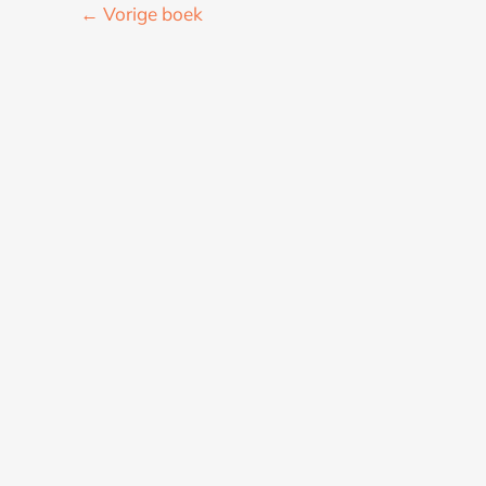
←
Vorige boek