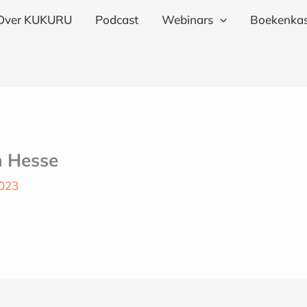
Over KUKURU
Podcast
Webinars
Boekenkas
n Hesse
2023