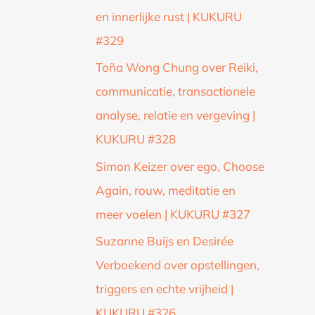
en innerlijke rust | KUKURU
#329
Toña Wong Chung over Reiki,
communicatie, transactionele
analyse, relatie en vergeving |
KUKURU #328
Simon Keizer over ego, Choose
Again, rouw, meditatie en
meer voelen | KUKURU #327
Suzanne Buijs en Desirée
Verboekend over opstellingen,
triggers en echte vrijheid |
KUKURU #326