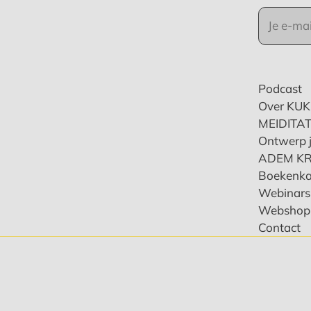
Podcast
Over KU
MEIDITAT
Ontwerp j
ADEM K
Boekenka
Webinars 
Webshop
Contact