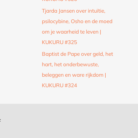
Tjarda Jansen over intuïtie,
psilocybine, Osho en de moed
om je waarheid te leven |
KUKURU #325
Baptist de Pape over geld, het
hart, het onderbewuste,
beleggen en ware rijkdom |
KUKURU #324
f