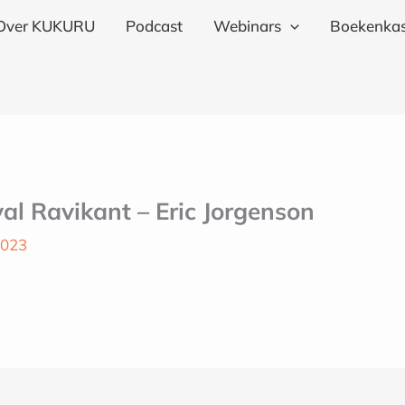
Over KUKURU
Podcast
Webinars
Boekenkas
l Ravikant – Eric Jorgenson
2023