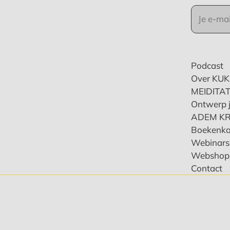
Podcast
Over KU
MEIDITAT
Ontwerp j
ADEM K
Boekenka
Webinars 
Webshop
Contact