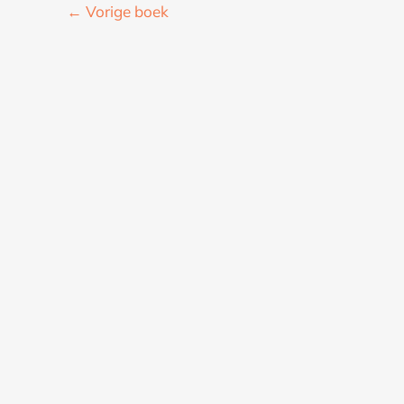
←
Vorige boek