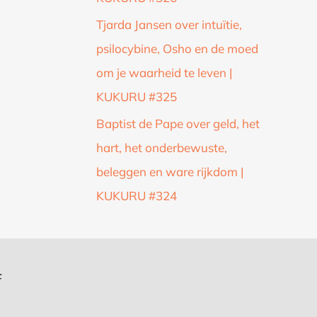
Tjarda Jansen over intuïtie,
psilocybine, Osho en de moed
om je waarheid te leven |
KUKURU #325
Baptist de Pape over geld, het
hart, het onderbewuste,
beleggen en ware rijkdom |
KUKURU #324
f