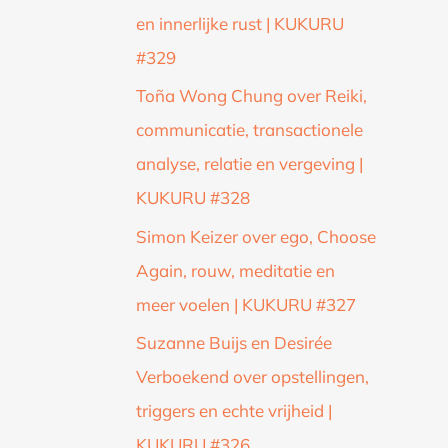
en innerlijke rust | KUKURU
#329
Toña Wong Chung over Reiki,
communicatie, transactionele
analyse, relatie en vergeving |
KUKURU #328
Simon Keizer over ego, Choose
Again, rouw, meditatie en
meer voelen | KUKURU #327
Suzanne Buijs en Desirée
Verboekend over opstellingen,
triggers en echte vrijheid |
KUKURU #326