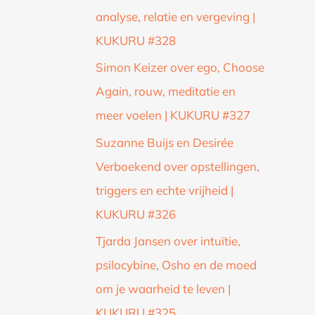
analyse, relatie en vergeving |
KUKURU #328
Simon Keizer over ego, Choose
Again, rouw, meditatie en
meer voelen | KUKURU #327
Suzanne Buijs en Desirée
Verboekend over opstellingen,
triggers en echte vrijheid |
KUKURU #326
Tjarda Jansen over intuïtie,
psilocybine, Osho en de moed
om je waarheid te leven |
KUKURU #325