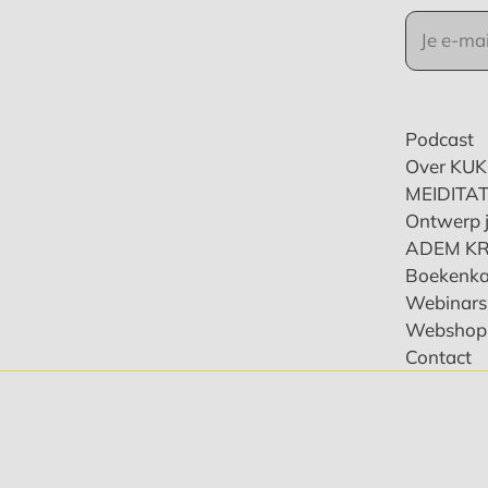
Podcast
Over KU
MEIDITAT
Ontwerp j
ADEM K
Boekenka
Webinars 
Webshop
Contact