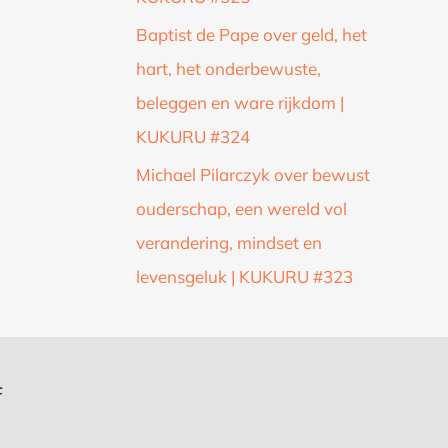
Baptist de Pape over geld, het
hart, het onderbewuste,
beleggen en ware rijkdom |
KUKURU #324
Michael Pilarczyk over bewust
ouderschap, een wereld vol
verandering, mindset en
levensgeluk | KUKURU #323
f