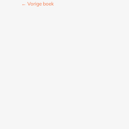
←
Vorige boek