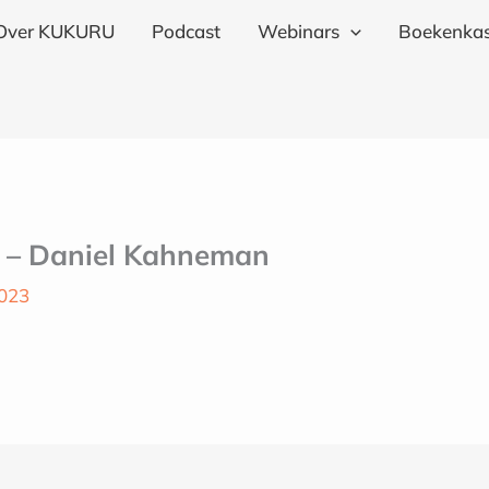
Over KUKURU
Podcast
Webinars
Boekenkas
w – Daniel Kahneman
2023