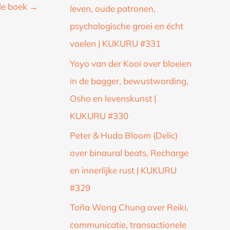
de boek
→
leven, oude patronen,
psychologische groei en écht
voelen | KUKURU #331
Yoyo van der Kooi over bloeien
in de bagger, bewustwording,
Osho en levenskunst |
KUKURU #330
Peter & Huda Bloom (Delic)
over binaural beats, Recharge
en innerlijke rust | KUKURU
#329
Toña Wong Chung over Reiki,
communicatie, transactionele