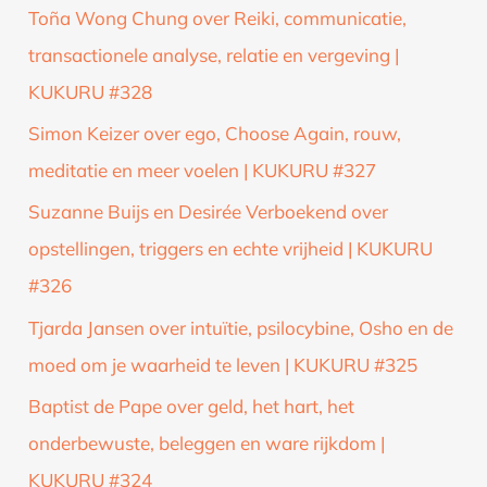
Toña Wong Chung over Reiki, communicatie,
transactionele analyse, relatie en vergeving |
KUKURU #328
Simon Keizer over ego, Choose Again, rouw,
meditatie en meer voelen | KUKURU #327
Suzanne Buijs en Desirée Verboekend over
opstellingen, triggers en echte vrijheid | KUKURU
#326
Tjarda Jansen over intuïtie, psilocybine, Osho en de
moed om je waarheid te leven | KUKURU #325
Baptist de Pape over geld, het hart, het
onderbewuste, beleggen en ware rijkdom |
KUKURU #324