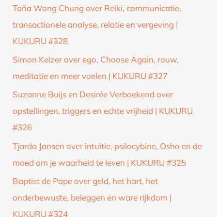
Toña Wong Chung over Reiki, communicatie,
transactionele analyse, relatie en vergeving |
KUKURU #328
Simon Keizer over ego, Choose Again, rouw,
meditatie en meer voelen | KUKURU #327
Suzanne Buijs en Desirée Verboekend over
opstellingen, triggers en echte vrijheid | KUKURU
#326
Tjarda Jansen over intuïtie, psilocybine, Osho en de
moed om je waarheid te leven | KUKURU #325
Baptist de Pape over geld, het hart, het
onderbewuste, beleggen en ware rijkdom |
KUKURU #324