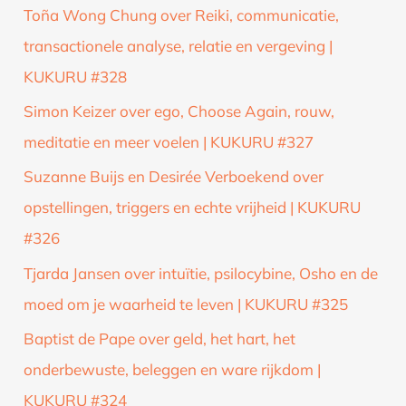
Toña Wong Chung over Reiki, communicatie,
transactionele analyse, relatie en vergeving |
KUKURU #328
Simon Keizer over ego, Choose Again, rouw,
meditatie en meer voelen | KUKURU #327
Suzanne Buijs en Desirée Verboekend over
opstellingen, triggers en echte vrijheid | KUKURU
#326
Tjarda Jansen over intuïtie, psilocybine, Osho en de
moed om je waarheid te leven | KUKURU #325
Baptist de Pape over geld, het hart, het
onderbewuste, beleggen en ware rijkdom |
KUKURU #324