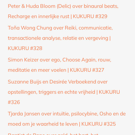
Peter & Huda Bloom (Delic) over binaural beats,
Recharge en innerlijke rust | KUKURU #329
Toña Wong Chung over Reiki, communicatie,
transactionele analyse, relatie en vergeving |
KUKURU #328
Simon Keizer over ego, Choose Again, rouw,
meditatie en meer voelen | KUKURU #327
Suzanne Buijs en Desirée Verboekend over
opstellingen, triggers en echte vrijheid | KUKURU
#326
Tjarda Jansen over intuïtie, psilocybine, Osho en de
moed om je waarheid te leven | KUKURU #325