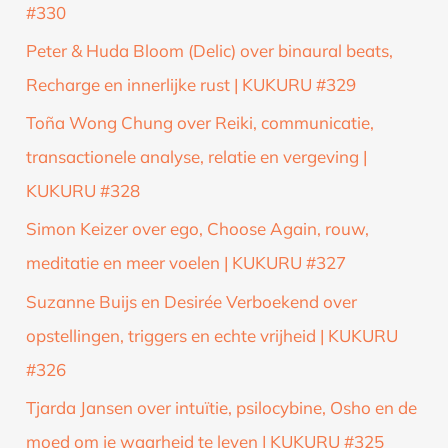
#330
Peter & Huda Bloom (Delic) over binaural beats,
Recharge en innerlijke rust | KUKURU #329
Toña Wong Chung over Reiki, communicatie,
transactionele analyse, relatie en vergeving |
KUKURU #328
Simon Keizer over ego, Choose Again, rouw,
meditatie en meer voelen | KUKURU #327
Suzanne Buijs en Desirée Verboekend over
opstellingen, triggers en echte vrijheid | KUKURU
#326
Tjarda Jansen over intuïtie, psilocybine, Osho en de
moed om je waarheid te leven | KUKURU #325