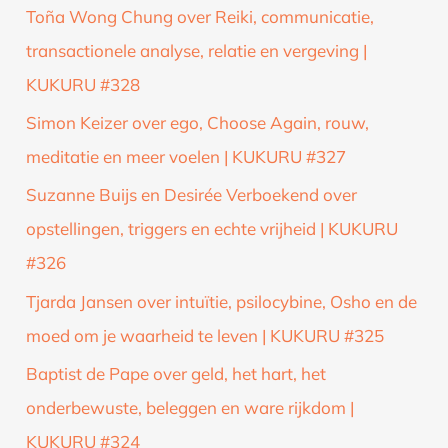
Toña Wong Chung over Reiki, communicatie,
transactionele analyse, relatie en vergeving |
KUKURU #328
Simon Keizer over ego, Choose Again, rouw,
meditatie en meer voelen | KUKURU #327
Suzanne Buijs en Desirée Verboekend over
opstellingen, triggers en echte vrijheid | KUKURU
#326
Tjarda Jansen over intuïtie, psilocybine, Osho en de
moed om je waarheid te leven | KUKURU #325
Baptist de Pape over geld, het hart, het
onderbewuste, beleggen en ware rijkdom |
KUKURU #324