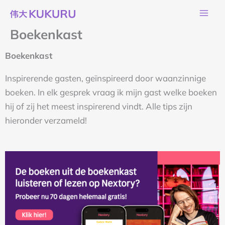
Ga
naar
Boekenkast
de
inhoud
Boekenkast
Inspirerende gasten, geïnspireerd door waanzinnige
boeken. In elk gesprek vraag ik mijn gast welke boeken
hij of zij het meest inspirerend vindt. Alle tips zijn
hieronder verzameld!