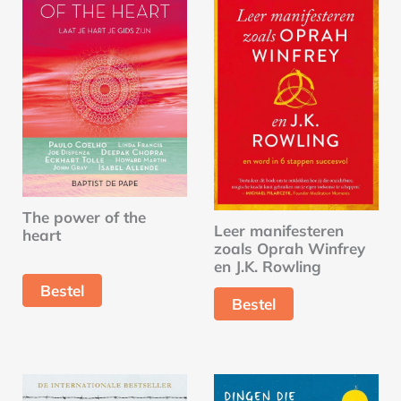
The power of the
Leer manifesteren
heart
zoals Oprah Winfrey
en J.K. Rowling
Bestel
Bestel