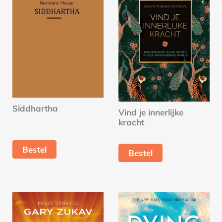
Siddhartha
Vind je innerlijke
kracht
Bestel
Bestel