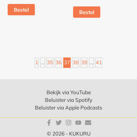
Bestel
Bestel
1
…
35
36
37
38
39
…
41
Bekijk via YouTube
Beluister via Spotify
Beluister via Apple Podcasts
© 2026 - KUKURU