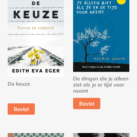
De dingen die je alleen
De keuze
ziet als je er tijd voor
neemt
Bestel
Bestel