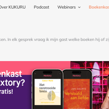
Over KUKURU
Podcast
Webinars
Boekenkas
. In elk gesprek vraag ik mijn gast welke boeken hij of zij