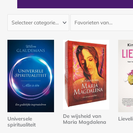
De wijsheid van
Universele
Lievel
Maria Magdalena
spiritualiteit