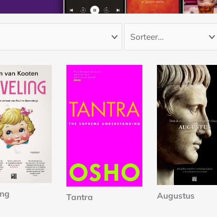
ing
Augustus
Tantra