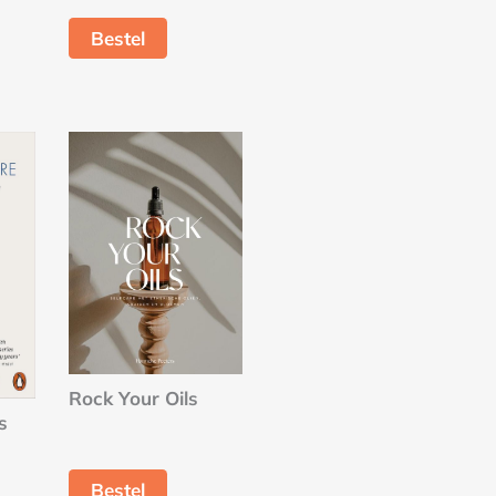
Bestel
Rock Your Oils
s
Bestel