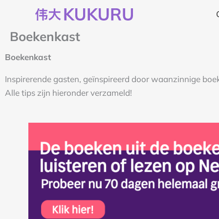
Ga
naar
Boekenkast
de
inhoud
Boekenkast
Inspirerende gasten, geïnspireerd door waanzinnige boeken
Alle tips zijn hieronder verzameld!