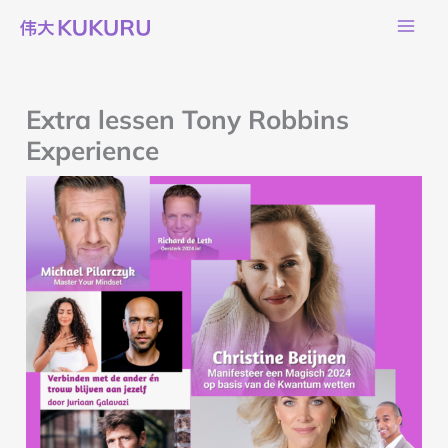
Ga
naar
de
inhoud
Extra lessen Tony Robbins
Experience