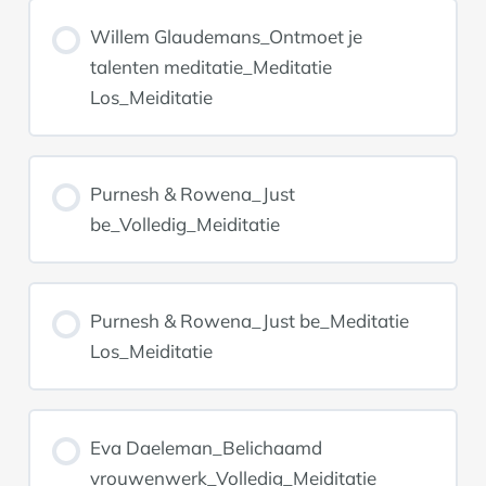
Willem Glaudemans_Ontmoet je
talenten meditatie_Meditatie
Los_Meiditatie
Purnesh & Rowena_Just
be_Volledig_Meiditatie
Purnesh & Rowena_Just be_Meditatie
Los_Meiditatie
Eva Daeleman_Belichaamd
vrouwenwerk_Volledig_Meiditatie