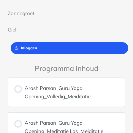
Zonnegroet,
Giel
Inloggen
Programma Inhoud
Arash Parsan_Guru Yoga
Opening_Volledig_Meiditatie
Arash Parsan_Guru Yoga
Opening_Meditatie Los_Meiditatie