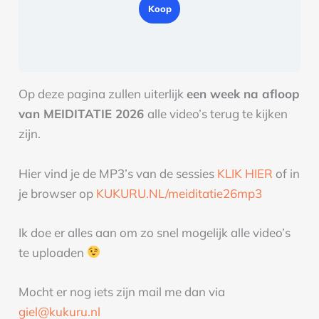
Koop
Op deze pagina zullen uiterlijk
een week na afloop
van MEIDITATIE 2026
alle video’s terug te kijken
zijn.
Hier vind je de MP3’s van de sessies
KLIK HIER
of in
je browser op
KUKURU.NL/meiditatie26mp3
Ik doe er alles aan om zo snel mogelijk alle video’s
te uploaden
Mocht er nog iets zijn mail me dan via
giel@kukuru.nl