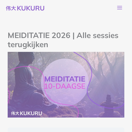
Ga
naar
de
inhoud
MEIDITATIE 2026 | Alle sessies
terugkijken