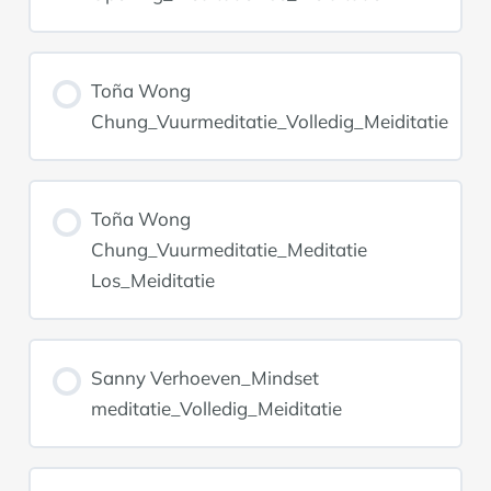
Toña Wong
Chung_Vuurmeditatie_Volledig_Meiditatie
Toña Wong
Chung_Vuurmeditatie_Meditatie
Los_Meiditatie
Sanny Verhoeven_Mindset
meditatie_Volledig_Meiditatie