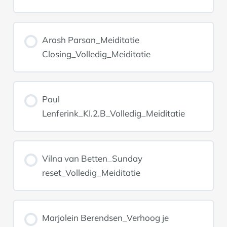
Arash Parsan_Meiditatie
Closing_Volledig_Meiditatie
Paul
Lenferink_KI.2.B_Volledig_Meiditatie
Vilna van Betten_Sunday
reset_Volledig_Meiditatie
Marjolein Berendsen_Verhoog je