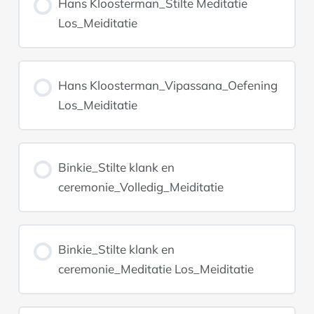
Hans Kloosterman_Stilte Meditatie
Los_Meiditatie
Hans Kloosterman_Vipassana_Oefening
Los_Meiditatie
Binkie_Stilte klank en
ceremonie_Volledig_Meiditatie
Binkie_Stilte klank en
ceremonie_Meditatie Los_Meiditatie