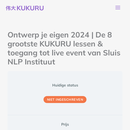
Ga
naar
de
inhoud
Ontwerp je eigen 2024 | De 8
grootste KUKURU lessen &
toegang tot live event van Sluis
NLP Instituut
Huidige status
NIET INGESCHREVEN
Prijs