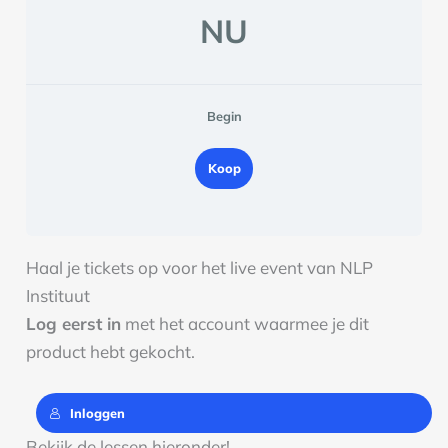
NU
Begin
Koop
Haal je tickets op voor het live event van NLP
Instituut
Log eerst in
met het account waarmee je dit
product hebt gekocht.
Inloggen
Bekijk de lessen hieronder!