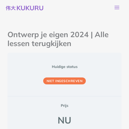
Ga
naar
de
inhoud
Ontwerp je eigen 2024 | Alle
lessen terugkijken
Huidige status
NIET INGESCHREVEN
Prijs
NU