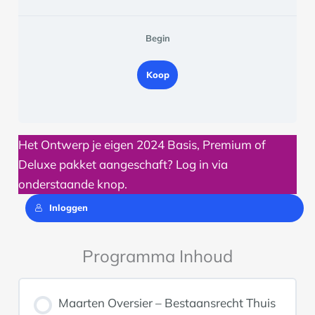
Begin
Koop
Het Ontwerp je eigen 2024 Basis, Premium of
Deluxe pakket aangeschaft? Log in via
onderstaande knop.
Inloggen
Programma Inhoud
Maarten Oversier – Bestaansrecht Thuis