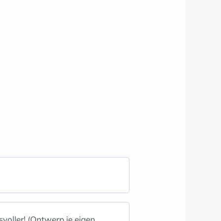
voller! (Ontwerp je eigen