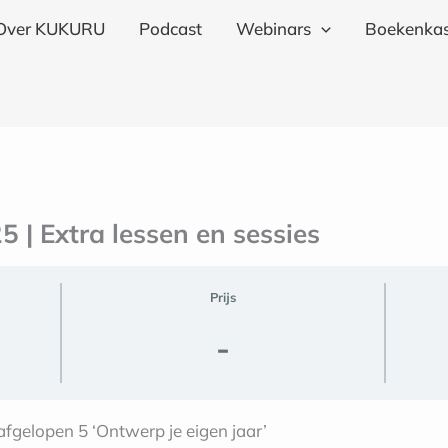
Over KUKURU
Podcast
Webinars
Boekenkas
 | Extra lessen en sessies
Prijs
-
 afgelopen 5 ‘Ontwerp je eigen jaar’