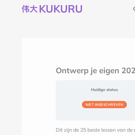
Ga
naar
de
inhoud
Ontwerp je eigen 2025
Huidige status
NIET INGESCHREVEN
Dit zijn de 25 beste lessen van de