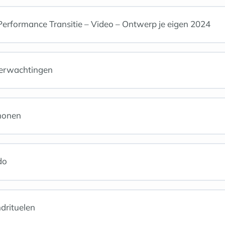
rformance Transitie – Video – Ontwerp je eigen 2024
 verwachtingen
monen
do
drituelen