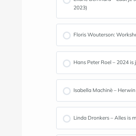
2023)
Floris Wouterson: Worksho
Hans Peter Roel – 2024 is 
Isabella Machinè – Herwin 
Linda Dronkers – Alles is m