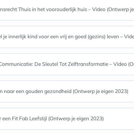
srecht Thuis in het voorouderlijk huis – Video (Ontwerp j
je innerlijk kind voor een vrij en goed (gezins) leven – Vi
mmunicatie: De Sleutel Tot Zelftransformatie – Video (O
en naar een gouden gezondheid (Ontwerp je eigen 2023)
een Fit Fab Leefstijl (Ontwerp je eigen 2023)