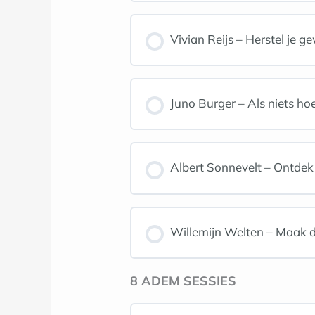
Vivian Reijs – Herstel je g
Juno Burger – Als niets hoe
Albert Sonnevelt – Ontdek 
Willemijn Welten – Maak de
8 ADEM SESSIES