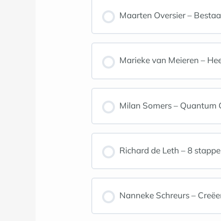
Maarten Oversier – Bestaan
Marieke van Meieren – Heel 
Milan Somers – Quantum Co
Richard de Leth – 8 stapp
Nanneke Schreurs – Creëer 