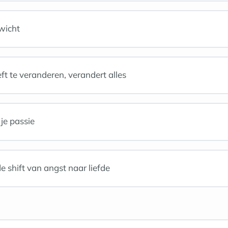
ewicht
ft te veranderen, verandert alles
je passie
 shift van angst naar liefde