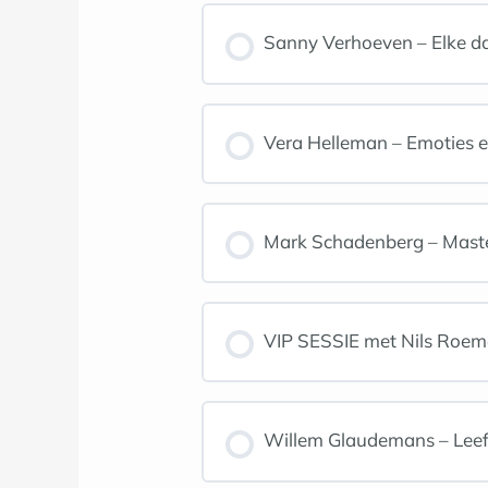
Sanny Verhoeven – Elke d
Vera Helleman – Emoties e
Mark Schadenberg – Master
VIP SESSIE met Nils Roem
Willem Glaudemans – Leef 