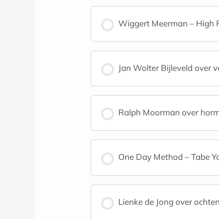
Wiggert Meerman – High Pe
Jan Wolter Bijleveld over
Ralph Moorman over hor
One Day Method – Tabe Y
Lienke de Jong over ochten