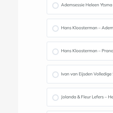
Ademsessie Heleen Ytsma
Hans Kloosterman – Ade
Hans Kloosterman – Pran
Ivan van Eijsden Volledi
Jolanda & Fleur Lefers –