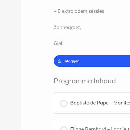
+ 8 extra adem sessies
Zonnegroet,
Giel
Inloggen
Programma Inhoud
Baptiste de Pape – Manifes
Eliane Bernhard – Laat je 