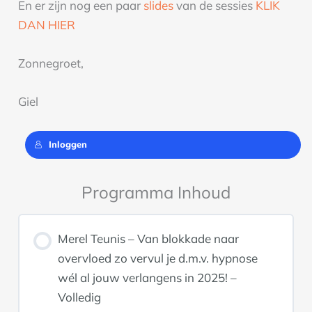
En er zijn nog een paar
slides
van de sessies
KLIK
DAN HIER
Zonnegroet,
Giel
Inloggen
Programma Inhoud
Merel Teunis – Van blokkade naar
overvloed zo vervul je d.m.v. hypnose
wél al jouw verlangens in 2025! –
Volledig