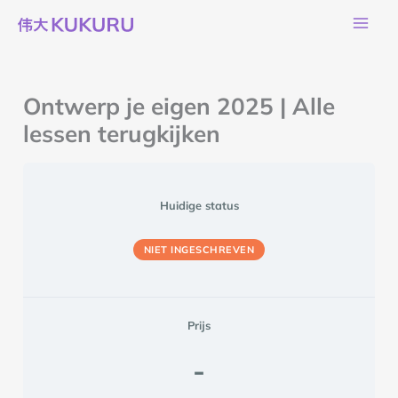
Ga
naar
de
inhoud
Ontwerp je eigen 2025 | Alle
lessen terugkijken
Huidige status
NIET INGESCHREVEN
Prijs
-