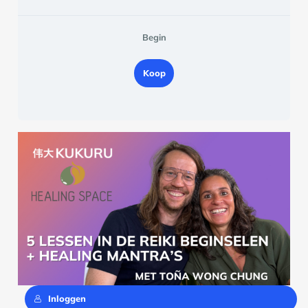
Begin
Koop
Inloggen