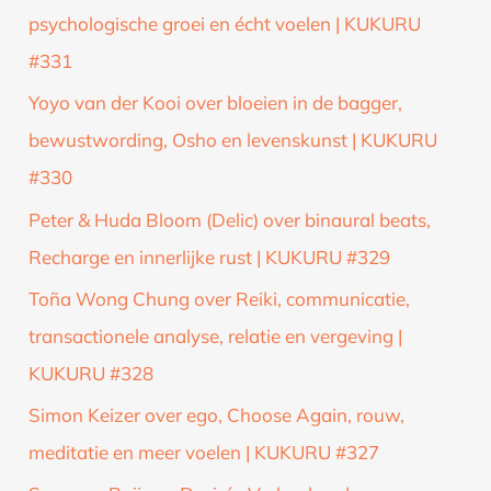
r
psychologische groei en écht voelen | KUKURU
:
#331
Yoyo van der Kooi over bloeien in de bagger,
bewustwording, Osho en levenskunst | KUKURU
#330
Peter & Huda Bloom (Delic) over binaural beats,
Recharge en innerlijke rust | KUKURU #329
Toña Wong Chung over Reiki, communicatie,
transactionele analyse, relatie en vergeving |
KUKURU #328
Simon Keizer over ego, Choose Again, rouw,
meditatie en meer voelen | KUKURU #327