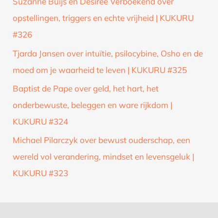
Suzanne Buijs en Desirée Verboekend over
opstellingen, triggers en echte vrijheid | KUKURU
#326
Tjarda Jansen over intuïtie, psilocybine, Osho en de
moed om je waarheid te leven | KUKURU #325
Baptist de Pape over geld, het hart, het
onderbewuste, beleggen en ware rijkdom |
KUKURU #324
Michael Pilarczyk over bewust ouderschap, een
wereld vol verandering, mindset en levensgeluk |
KUKURU #323