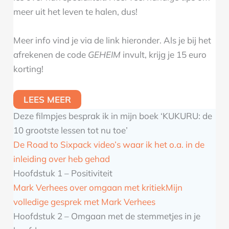
meer uit het leven te halen, dus!
Meer info vind je via de link hieronder. Als je bij het
afrekenen de code
GEHEIM
invult, krijg je 15 euro
korting!
LEES MEER
Deze filmpjes besprak ik in mijn boek ‘KUKURU: de
10 grootste lessen tot nu toe’
De Road to Sixpack video’s waar ik het o.a. in de
inleiding over heb gehad
Hoofdstuk 1 – Positiviteit
Mark Verhees over omgaan met kritiek
Mijn
volledige gesprek met Mark Verhees
Hoofdstuk 2 – Omgaan met de stemmetjes in je