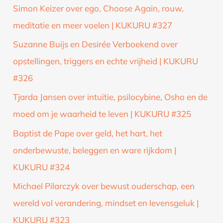
Simon Keizer over ego, Choose Again, rouw,
meditatie en meer voelen | KUKURU #327
Suzanne Buijs en Desirée Verboekend over
opstellingen, triggers en echte vrijheid | KUKURU
#326
Tjarda Jansen over intuïtie, psilocybine, Osho en de
moed om je waarheid te leven | KUKURU #325
Baptist de Pape over geld, het hart, het
onderbewuste, beleggen en ware rijkdom |
KUKURU #324
Michael Pilarczyk over bewust ouderschap, een
wereld vol verandering, mindset en levensgeluk |
KUKURU #323