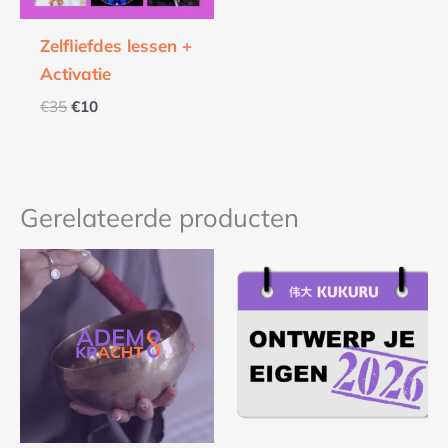
Zelfliefdes lessen +
Activatie
€
35
€
10
Gerelateerde producten