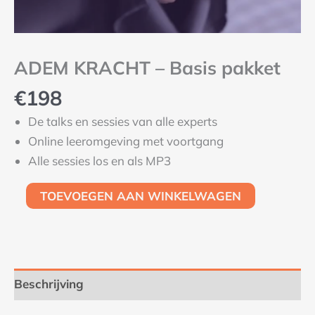
ADEM KRACHT – Basis pakket
€
198
De talks en sessies van alle experts
Online leeromgeving met voortgang
Alle sessies los en als MP3
TOEVOEGEN AAN WINKELWAGEN
Beschrijving