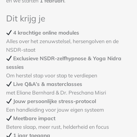
en we starten
1 februari
.
Dit krijg je
4 krachtige online modules
Alles over het zenuwstelsel, hersengolven en de
NSDR-staat
Exclusieve NSDR-zelfhypnose & Yoga Nidra
sessies
Om herstel stap voor stap te verdiepen
Live Q&A’s & masterclasses
met Eliane Bernhard & Dr. Preschana Misri
Jouw persoonlijke stress-protocol
Een handleiding voor jouw eigen systeem
Meetbare impact
Betere slaap, meer rust, helderheid en focus
1 jaar toegang