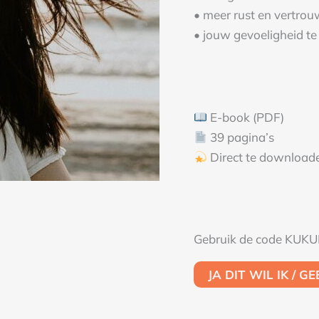
• meer rust en vertrou
• jouw gevoeligheid te 
E-book (PDF)
39 pagina’s
Direct te download
Gebruik de code KUK
JA DIT WIL IK / G