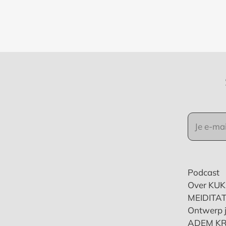
Podcast
Over KU
MEIDITAT
Ontwerp j
ADEM K