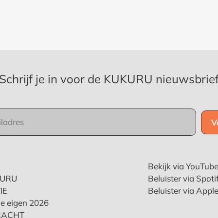
Schrijf je in voor de KUKURU nieuwsbrie
Bekijk via YouTub
KURU
Beluister via Spoti
IE
Beluister via Appl
e eigen 2026
RACHT