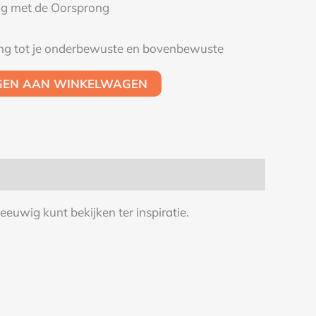
ing met de Oorsprong
ang tot je onderbewuste en bovenbewuste
GEN AAN WINKELWAGEN
eeuwig kunt bekijken ter inspiratie.