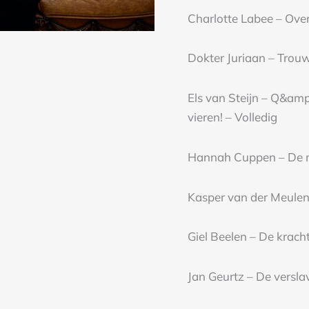
Charlotte Labee – Over
Dokter Juriaan – Trouw 
Els van Steijn – Q&amp
vieren! – Volledig
Hannah Cuppen – De
Kasper van der Meule
Giel Beelen – De krach
Jan Geurtz – De versla