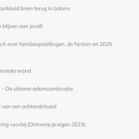
prikkeld brein terug in balans
blijven aan jezelf
;A over familieopstellingen, de fontein en 2025
 moederwond
n – De ultieme ademcombinatie
t van een ochtendritueel
ving voorbij (Ontwerp je eigen 2023)