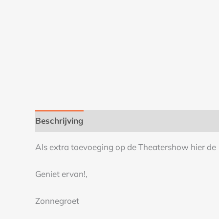
Beschrijving
Als extra toevoeging op de Theatershow hier de 15
Geniet ervan!,
Zonnegroet