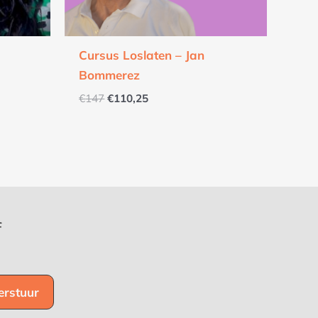
Cursus Loslaten – Jan
Bommerez
€
147
€
110,25
f