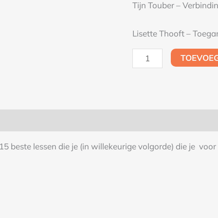
Tijn Touber – Verbind
Lisette Thooft – Toeg
TOEVOE
 beste lessen die je (in willekeurige volgorde) die je voor 