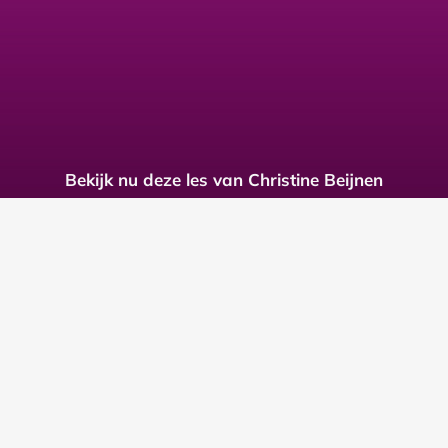
Bekijk nu deze les van Christine Beijnen
en 29 andere lessen over verbinding