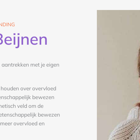
NDING
Beijnen
n aantrekken met je eigen
k houden over overvloed
tenschappelijk bewezen
netisch veld om de
wetenschappelijk bewezen
 meer overvloed en