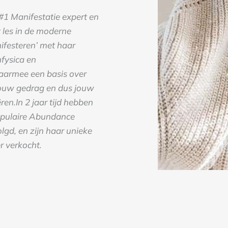
#1 Manifestatie expert en
t les in de moderne
festeren’ met haar
fysica en
aarmee een basis over
jouw gedrag en dus jouw
ren.In 2 jaar tijd hebben
pulaire Abundance
lgd, en zijn haar unieke
r verkocht.