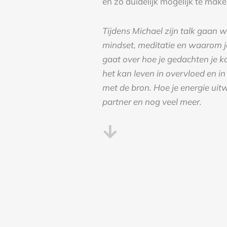
en zo duidelijk mogelijk te make
Tijdens Michael zijn talk gaan 
mindset, meditatie en waarom je
gaat over hoe je gedachten je k
het kan leven in overvloed en in
met de bron. Hoe je energie uitw
partner en nog veel meer.