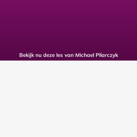
Bekijk nu deze les van Michael Pilarczyk
en 29 andere lessen over verbinding