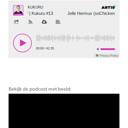
Bekijk de podcast met beeld: