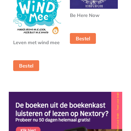
Be Here Now
Bestel
Leven met wind mee
Bestel