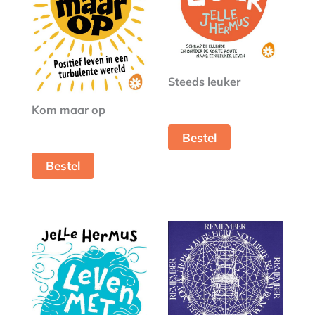
Steeds leuker
Kom maar op
Bestel
Bestel