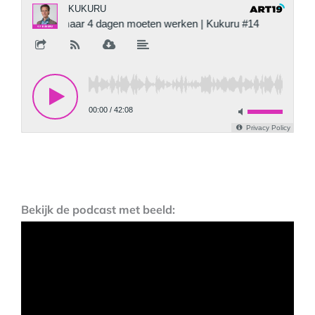
Bekijk de podcast met beeld: