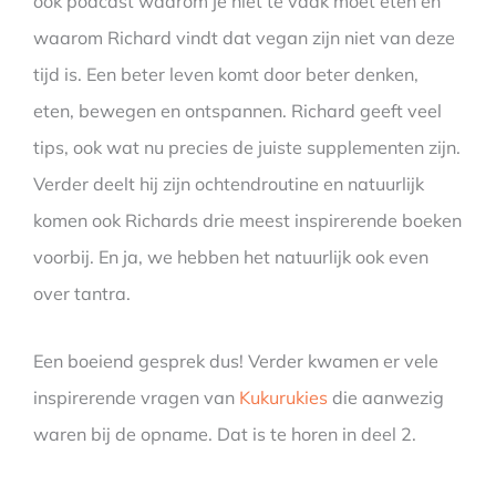
ook podcast waarom je niet te vaak moet eten en
waarom Richard vindt dat vegan zijn niet van deze
tijd is. Een beter leven komt door beter denken,
eten, bewegen en ontspannen. Richard geeft veel
tips, ook wat nu precies de juiste supplementen zijn.
Verder deelt hij zijn ochtendroutine en natuurlijk
komen ook Richards drie meest inspirerende boeken
voorbij. En ja, we hebben het natuurlijk ook even
over tantra.
Een boeiend gesprek dus! Verder kwamen er vele
inspirerende vragen van
Kukurukies
die aanwezig
waren bij de opname. Dat is te horen in deel 2.