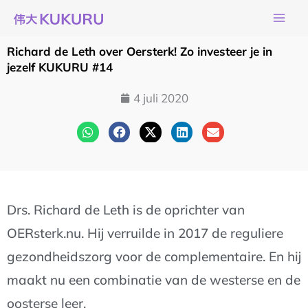
Ga
naar
de
Richard de Leth over Oersterk! Zo investeer je in
inhoud
jezelf KUKURU #14
4 juli 2020
Drs. Richard de Leth is de oprichter van
OERsterk.nu. Hij verruilde in 2017 de reguliere
gezondheidszorg voor de complementaire. En hij
maakt nu een combinatie van de westerse en de
oosterse leer.