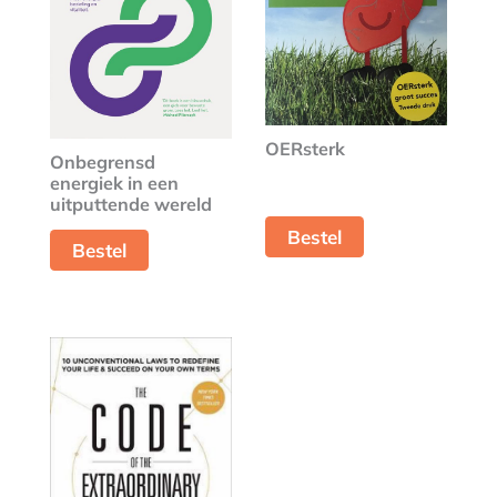
OERsterk
Onbegrensd
energiek in een
uitputtende wereld
Bestel
Bestel