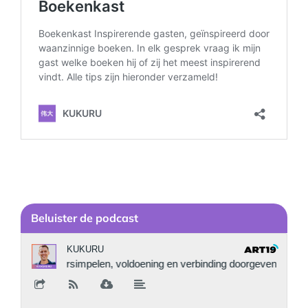
Be
luister de podcast