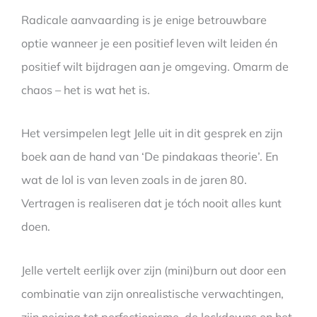
Radicale aanvaarding is je enige betrouwbare
optie wanneer je een positief leven wilt leiden én
positief wilt bijdragen aan je omgeving. Omarm de
chaos – het is wat het is.
Het versimpelen legt Jelle uit in dit gesprek en zijn
boek aan de hand van ‘De pindakaas theorie’. En
wat de lol is van leven zoals in de jaren 80.
Vertragen is realiseren dat je tóch nooit alles kunt
doen.
Jelle vertelt eerlijk over zijn (mini)burn out door een
combinatie van zijn onrealistische verwachtingen,
zijn neiging tot perfectionisme, de lockdowns en het