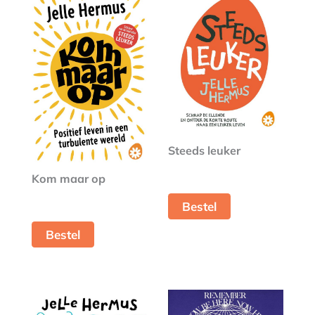
Steeds leuker
Kom maar op
Bestel
Bestel