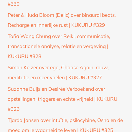
#330
Peter & Huda Bloom (Delic) over binaural beats,
Recharge en innerlijke rust | KUKURU #329
Toña Wong Chung over Reiki, communicatie,
transactionele analyse, relatie en vergeving |
KUKURU #328
Simon Keizer over ego, Choose Again, rouw,
meditatie en meer voelen | KUKURU #327
Suzanne Buijs en Desirée Verboekend over
opstellingen, triggers en echte vrijheid | KUKURU
#326
Tjarda Jansen over intuïtie, psilocybine, Osho en de
moed om je waarheid te leven | KUKURU #325