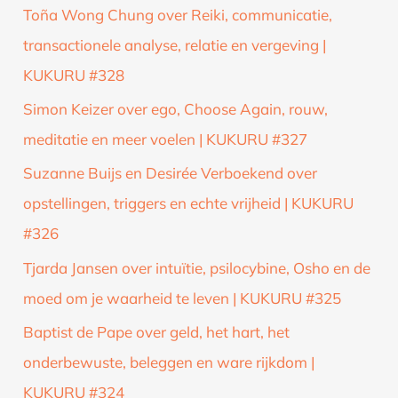
Toña Wong Chung over Reiki, communicatie,
transactionele analyse, relatie en vergeving |
KUKURU #328
Simon Keizer over ego, Choose Again, rouw,
meditatie en meer voelen | KUKURU #327
Suzanne Buijs en Desirée Verboekend over
opstellingen, triggers en echte vrijheid | KUKURU
#326
Tjarda Jansen over intuïtie, psilocybine, Osho en de
moed om je waarheid te leven | KUKURU #325
Baptist de Pape over geld, het hart, het
onderbewuste, beleggen en ware rijkdom |
KUKURU #324