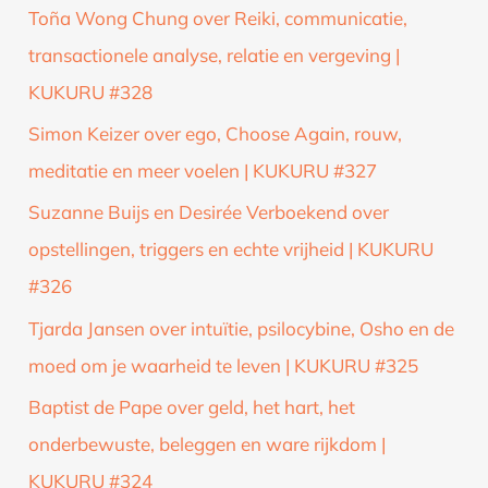
Toña Wong Chung over Reiki, communicatie,
transactionele analyse, relatie en vergeving |
KUKURU #328
Simon Keizer over ego, Choose Again, rouw,
meditatie en meer voelen | KUKURU #327
Suzanne Buijs en Desirée Verboekend over
opstellingen, triggers en echte vrijheid | KUKURU
#326
Tjarda Jansen over intuïtie, psilocybine, Osho en de
moed om je waarheid te leven | KUKURU #325
Baptist de Pape over geld, het hart, het
onderbewuste, beleggen en ware rijkdom |
KUKURU #324