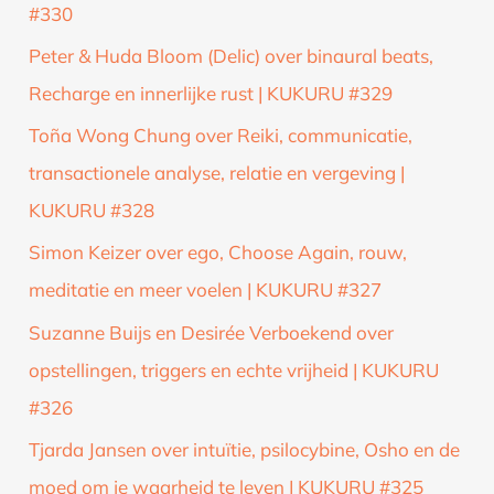
#330
Peter & Huda Bloom (Delic) over binaural beats,
Recharge en innerlijke rust | KUKURU #329
Toña Wong Chung over Reiki, communicatie,
transactionele analyse, relatie en vergeving |
KUKURU #328
Simon Keizer over ego, Choose Again, rouw,
meditatie en meer voelen | KUKURU #327
Suzanne Buijs en Desirée Verboekend over
opstellingen, triggers en echte vrijheid | KUKURU
#326
Tjarda Jansen over intuïtie, psilocybine, Osho en de
moed om je waarheid te leven | KUKURU #325